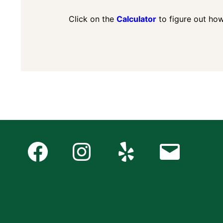
Click on the
Calculator
to figure out ho