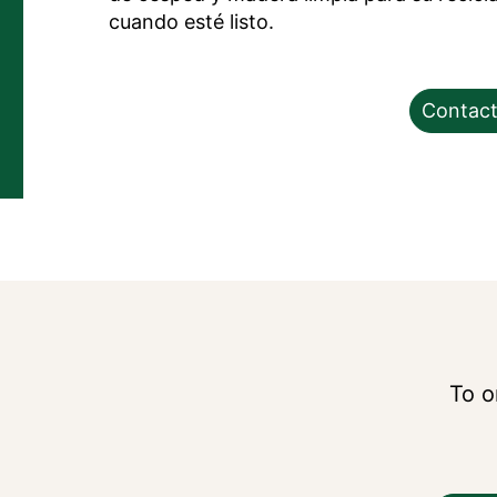
cuando esté listo.
Contact
To o