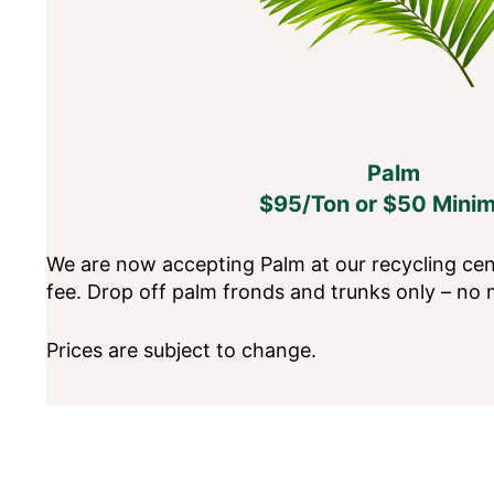
Palm
$95/Ton or $50 Mini
We are now accepting Palm at our recycling cent
fee. Drop off palm fronds and trunks only – no 
Prices are subject to change.