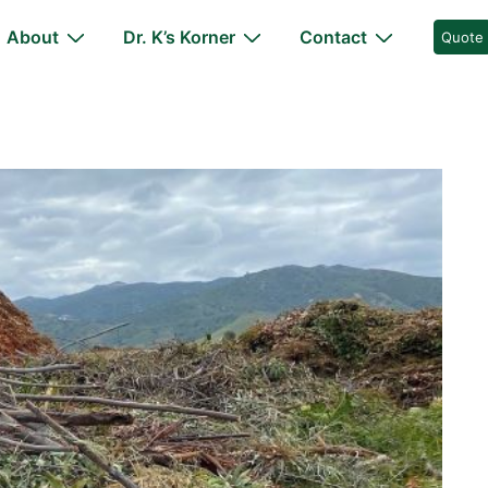
About
Dr. K’s Korner
Contact
Quote