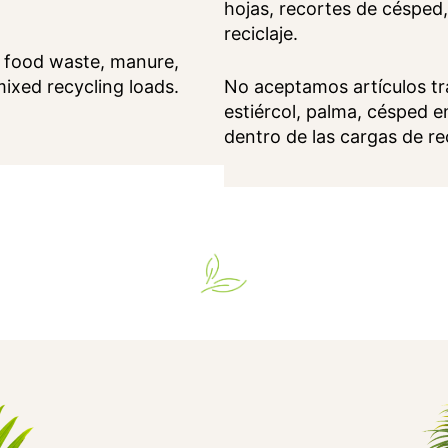
hojas, recortes de césped
reciclaje.
, food waste, manure,
mixed recycling loads.
No aceptamos artículos tr
estiércol, palma, césped en
dentro de las cargas de rec