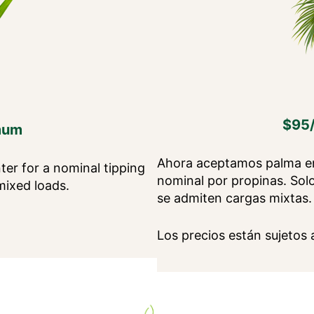
$95/
mum
Ahora aceptamos palma en 
er for a nominal tipping
nominal por propinas. Sol
mixed loads.
se admiten cargas mixtas.
Los precios están sujetos 