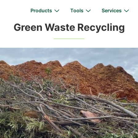
Main
Products
Tools
Services
Navigation
Green Waste Recycling