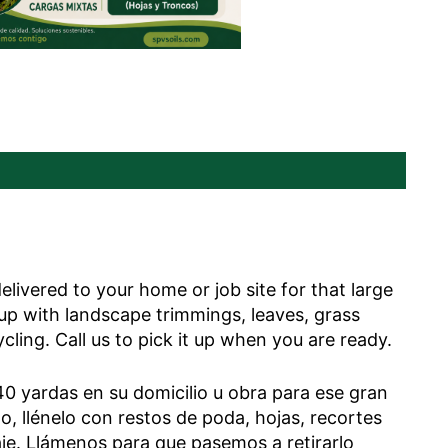
elivered to your home or job site for that large
t up with landscape trimmings, leaves, grass
cling. Call us to pick it up when you are ready.
40 yardas en su domicilio u obra para ese gran
o, llénelo con restos de poda, hojas, recortes
aje. Llámenos para que pasemos a retirarlo